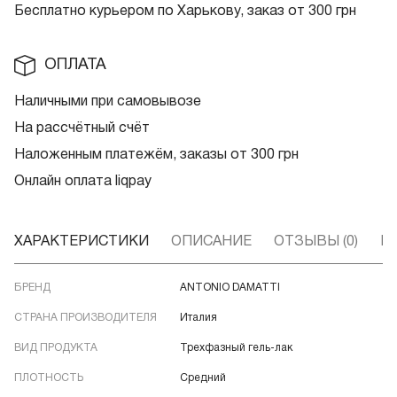
Бесплатно курьером по Харькову, заказ от 300 грн
ОПЛАТА
Наличными при самовывозе
На рассчётный счёт
Наложенным платежём, заказы от 300 грн
Онлайн оплата liqpay
ХАРАКТЕРИСТИКИ
ОПИСАНИЕ
ОТЗЫВЫ (0)
В
БРЕНД
ANTONIO DAMATTI
СТРАНА ПРОИЗВОДИТЕЛЯ
Италия
ВИД ПРОДУКТА
Трехфазный гель-лак
ПЛОТНОСТЬ
Средний