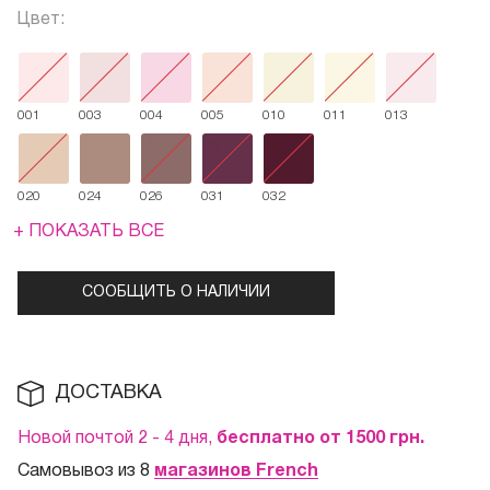
Цвет:
001
003
004
005
010
011
013
020
024
026
031
032
+ ПОКАЗАТЬ ВСЕ
СООБЩИТЬ О НАЛИЧИИ
ДОСТАВКА
Новой почтой 2 - 4 дня,
бесплатно от 1500
грн.
Самовывоз из 8
магазинов French