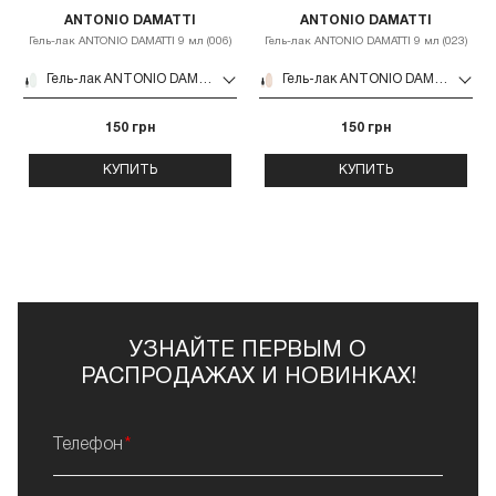
ANTONIO DAMATTI
ANTONIO DAMATTI
Гель-лак ANTONIO DAMATTI 9 мл (006)
Гель-лак ANTONIO DAMATTI 9 мл (023)
Гель-лак ANTONIO DAMATTI 9 мл (006)
Гель-лак ANTONIO DAMATTI 9 мл (023)
150 грн
150 грн
КУПИТЬ
КУПИТЬ
УЗНАЙТЕ ПЕРВЫМ О
РАСПРОДАЖАХ И НОВИНКАХ!
Телефон