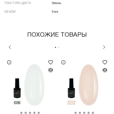
ТЕКСТУРА ЦВЕТА
Эмаль
ОБЪЁМ
9 мл
ПОХОЖИЕ ТОВАРЫ