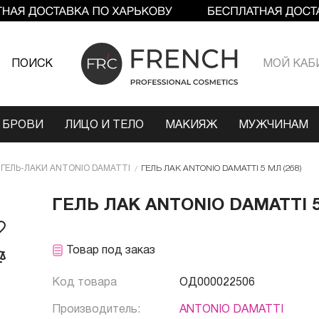
ПОИСК
МОЙ КАБ
 БРОВИ
ЛИЦО И ТЕЛО
МАКИЯЖ
МУЖЧИНАМ
ГЕЛЬ-ЛАКИ ANTONIO DAMATTI
ГЕЛЬ ЛАК ANTONIO DAMATTI 5 МЛ (268)
ГЕЛЬ ЛАК ANTONIO DAMATTI 5 
Товар под заказ
Код товара
ОД000022506
Производитель:
ANTONIO DAMATTI