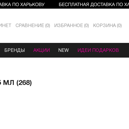
ИНЕТ
СРАВНЕНИЕ
0
ИЗБРАННОЕ
0
КОРЗИНА
0
БРЕНДЫ
АКЦИИ
NEW
ИДЕИ ПОДАРКОВ
МЛ (268)