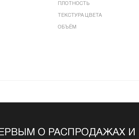
ПЛОТНОСТЬ
ТЕКСТУРА ЦВЕТА
ОБЪЁМ
ЕРВЫМ О РАСПРОДАЖАХ И