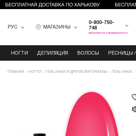
0-800-750-
РУС
МАГАЗИНЫ
748
БЕСПЛАТНО С МОБИЛЬНОГО!
НОГТИ
ДЕПИЛЯЦИЯ
ВОЛОСЫ
РЕСНИЦЫ /
ГЛАВНАЯ
НОГТИ
ГЕЛЬ ЛАКИ И ДРУГИЕ МАТЕРИАЛЫ
ГЕЛЬ-ЛАКИ