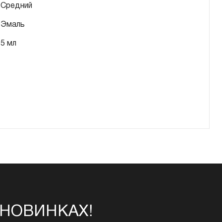
Средний
Эмаль
5 мл
 НОВИНКАХ!