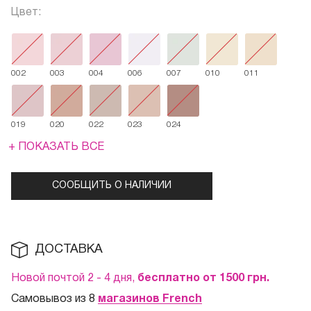
Цвет:
002
003
004
006
007
010
011
019
020
022
023
024
+ ПОКАЗАТЬ ВСЕ
СООБЩИТЬ О НАЛИЧИИ
ДОСТАВКА
Новой почтой 2 - 4 дня,
бесплатно от 1500
грн.
Самовывоз из 8
магазинов French