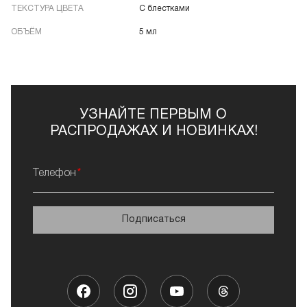
ТЕКСТУРА ЦВЕТА
С блестками
ОБЪЁМ
5 мл
УЗНАЙТЕ ПЕРВЫМ О
РАСПРОДАЖАХ И НОВИНКАХ!
Телефон
Подписаться