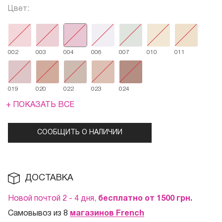
Цвет:
002
003
004
006
007
010
011
019
020
022
023
024
+ ПОКАЗАТЬ ВСЕ
СООБЩИТЬ О НАЛИЧИИ
ДОСТАВКА
Новой почтой 2 - 4 дня,
бесплатно от 1500
грн.
Самовывоз из 8
магазинов French