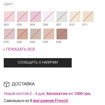
Цвет:
002
003
004
006
007
010
011
019
020
022
023
024
+ ПОКАЗАТЬ ВСЕ
СООБЩИТЬ О НАЛИЧИИ
ДОСТАВКА
Новой почтой 2 - 4 дня,
бесплатно от 1500
грн.
Самовывоз из 8
магазинов French