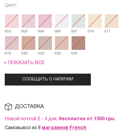
Цвет:
002
003
004
006
007
010
011
019
020
022
023
024
+ ПОКАЗАТЬ ВСЕ
СООБЩИТЬ О НАЛИЧИИ
ДОСТАВКА
Новой почтой 2 - 4 дня,
бесплатно от 1500
грн.
Самовывоз из 8
магазинов French