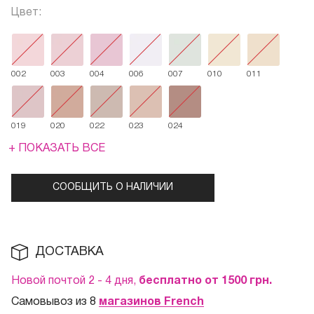
Цвет:
002
003
004
006
007
010
011
019
020
022
023
024
+ ПОКАЗАТЬ ВСЕ
СООБЩИТЬ О НАЛИЧИИ
ДОСТАВКА
Новой почтой 2 - 4 дня,
бесплатно от 1500
грн.
Самовывоз из 8
магазинов French