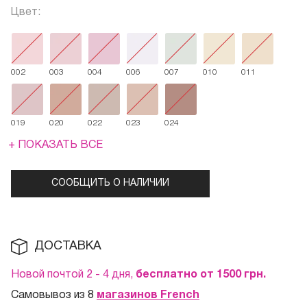
Цвет:
002
003
004
006
007
010
011
019
020
022
023
024
+ ПОКАЗАТЬ ВСЕ
СООБЩИТЬ О НАЛИЧИИ
ДОСТАВКА
Новой почтой 2 - 4 дня,
бесплатно от 1500
грн.
Самовывоз из 8
магазинов French