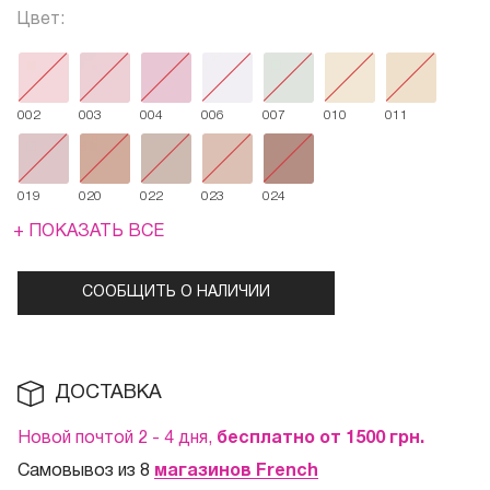
Цвет:
002
003
004
006
007
010
011
019
020
022
023
024
+ ПОКАЗАТЬ ВСЕ
СООБЩИТЬ О НАЛИЧИИ
ДОСТАВКА
Новой почтой 2 - 4 дня,
бесплатно от 1500
грн.
Самовывоз из 8
магазинов French