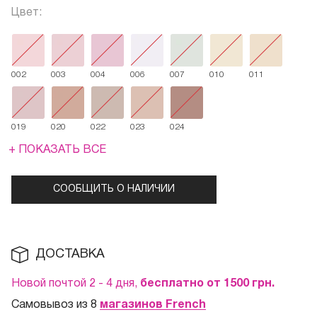
Цвет:
002
003
004
006
007
010
011
019
020
022
023
024
+ ПОКАЗАТЬ ВСЕ
СООБЩИТЬ О НАЛИЧИИ
ДОСТАВКА
Новой почтой 2 - 4 дня,
бесплатно от 1500
грн.
Самовывоз из 8
магазинов French