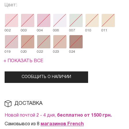
Цвет:
002
003
004
006
007
010
011
019
020
022
023
024
+ ПОКАЗАТЬ ВСЕ
СООБЩИТЬ О НАЛИЧИИ
ДОСТАВКА
Новой почтой 2 - 4 дня,
бесплатно от 1500
грн.
Самовывоз из 8
магазинов French