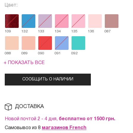
Цвет:
109
132
133
134
135
136
087
088
089
090
091
092
+ ПОКАЗАТЬ ВСЕ
СООБЩИТЬ О НАЛИЧИИ
ДОСТАВКА
Новой почтой 2 - 4 дня,
бесплатно от 1500
грн.
Самовывоз из 8
магазинов French