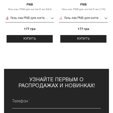
PNB
PNB
Гель-лак PNB для ногтей 8 мл (044)
Гель-лак PNB для ногтей 8 мл (119)
Гель-лак PNB для ногтей 8 мл (044)
Гель-лак PNB для ногтей 8 мл (119)
177 грн
177 грн
КУПИТЬ
КУПИТЬ
УЗНАЙТЕ ПЕРВЫМ О
РАСПРОДАЖАХ И НОВИНКАХ!
Телефон