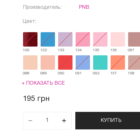
Производитель:
PNB
Цвет:
109
132
133
134
135
136
087
088
089
090
091
092
157
158
+ ПОКАЗАТЬ ВСЕ
195 грн
КУПИТЬ