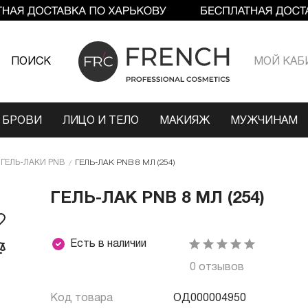
ПОИСК
МОЙ КАБ
 БРОВИ
ЛИЦО И ТЕЛО
МАКИЯЖ
МУЖЧИНАМ
ГЕЛЬ-ЛАКИ PNB
ГЕЛЬ-ЛАК PNB 8 МЛ (254)
ГЕЛЬ-ЛАК PNB 8 МЛ (254)
Есть в наличии
0 отзывов
Код товара
ОД000004950