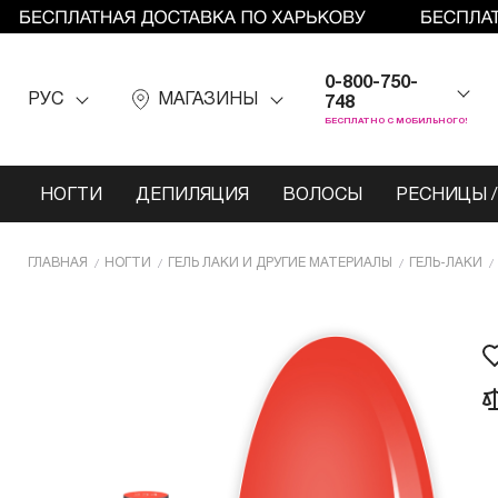
0-800-750-
РУС
МАГАЗИНЫ
748
БЕСПЛАТНО С МОБИЛЬНОГО!
НОГТИ
ДЕПИЛЯЦИЯ
ВОЛОСЫ
РЕСНИЦЫ /
ГЛАВНАЯ
НОГТИ
ГЕЛЬ ЛАКИ И ДРУГИЕ МАТЕРИАЛЫ
ГЕЛЬ-ЛАКИ