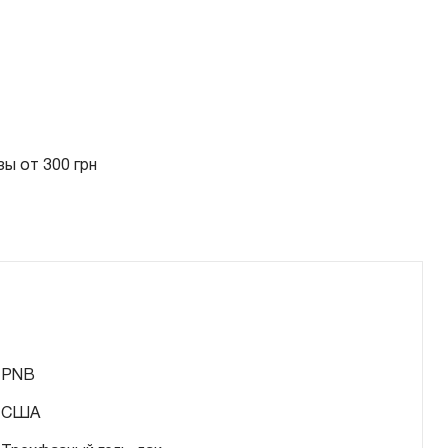
ы от 300 грн
PNB
США