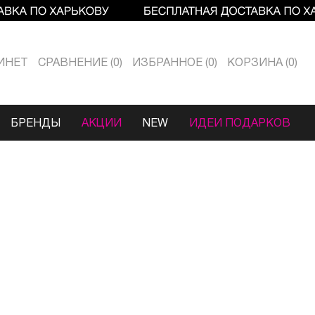
ИНЕТ
СРАВНЕНИЕ
0
ИЗБРАННОЕ
0
КОРЗИНА
0
БРЕНДЫ
АКЦИИ
NEW
ИДЕИ ПОДАРКОВ