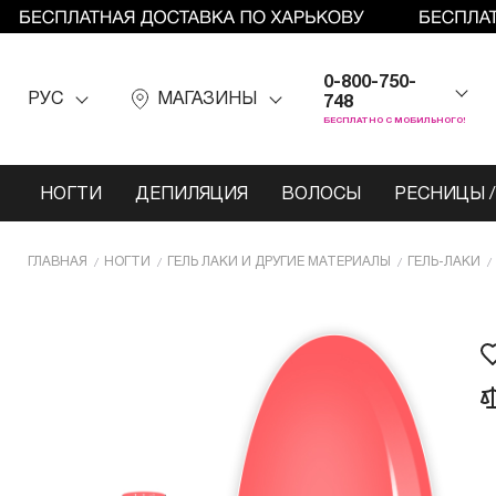
0-800-750-
РУС
МАГАЗИНЫ
748
БЕСПЛАТНО С МОБИЛЬНОГО!
НОГТИ
ДЕПИЛЯЦИЯ
ВОЛОСЫ
РЕСНИЦЫ /
ГЛАВНАЯ
НОГТИ
ГЕЛЬ ЛАКИ И ДРУГИЕ МАТЕРИАЛЫ
ГЕЛЬ-ЛАКИ