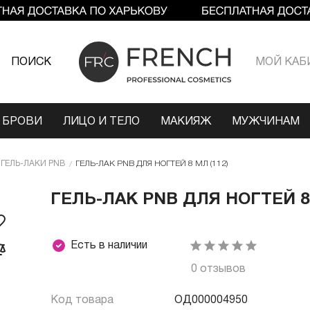
ПОИСК
МОЙ КАБ
 БРОВИ
ЛИЦО И ТЕЛО
МАКИЯЖ
МУЖЧИНАМ
ГЕЛЬ-ЛАКИ PNB
ГЕЛЬ-ЛАК PNB ДЛЯ НОГТЕЙ 8 МЛ (112)
ГЕЛЬ-ЛАК PNB ДЛЯ НОГТЕЙ 8 
Есть в наличии
0 отзывов
Код товара
ОД000004950