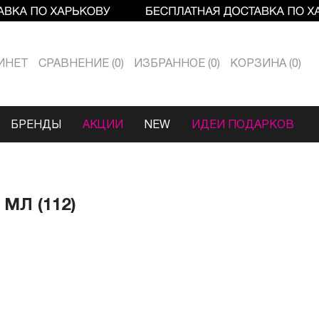
ИНЕТ
СРАВНЕНИЕ
0
ИЗБРАННОЕ
0
КОРЗИНА
0
БРЕНДЫ
АКЦИИ
NEW
ИДЕИ ПОДАРКОВ
МЛ (112)