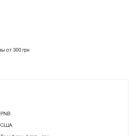
ы от 300 грн
PNB
США