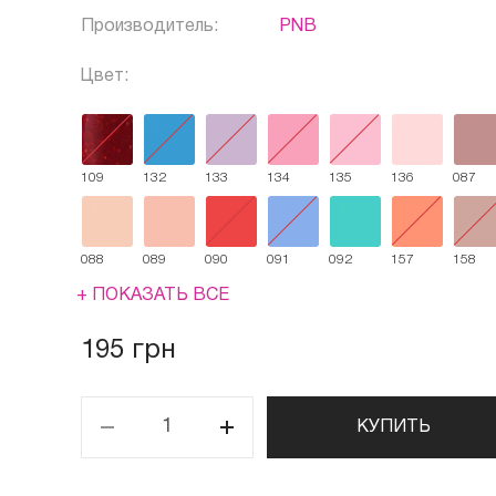
Производитель:
PNB
Цвет:
109
132
133
134
135
136
087
088
089
090
091
092
157
158
+ ПОКАЗАТЬ ВСЕ
195 грн
КУПИТЬ