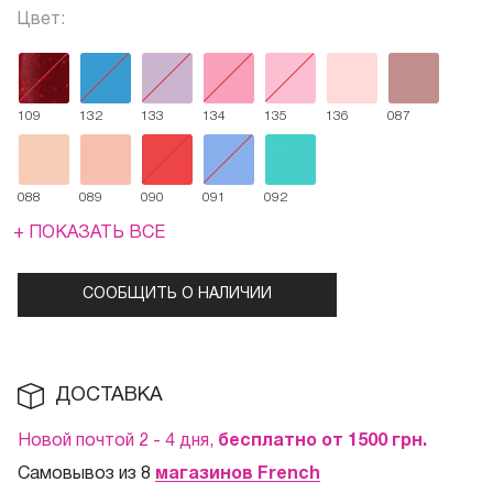
Цвет:
109
132
133
134
135
136
087
088
089
090
091
092
+ ПОКАЗАТЬ ВСЕ
СООБЩИТЬ О НАЛИЧИИ
ДОСТАВКА
Новой почтой 2 - 4 дня,
бесплатно от 1500
грн.
Самовывоз из 8
магазинов French