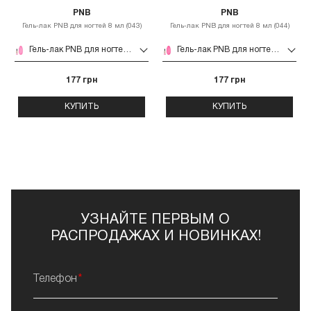
PNB
PNB
Гель-лак PNB для ногтей 8 мл (043)
Гель-лак PNB для ногтей 8 мл (044)
Гель-лак PNB для ногтей 8 мл (043)
Гель-лак PNB для ногтей 8 мл (044)
177 грн
177 грн
КУПИТЬ
КУПИТЬ
УЗНАЙТЕ ПЕРВЫМ О
РАСПРОДАЖАХ И НОВИНКАХ!
Телефон