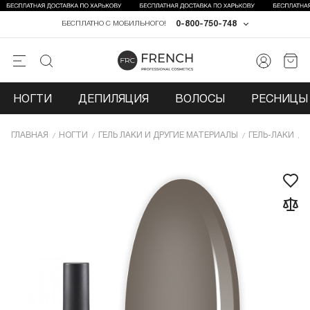
0-800-750-748
БЕСПЛАТНО С МОБИЛЬНОГО!
НОГТИ
ДЕПИЛЯЦИЯ
ВОЛОСЫ
РЕСНИЦЫ 
ГЛАВНАЯ
НОГТИ
ГЕЛЬ ЛАКИ И ДРУГИЕ МАТЕРИАЛЫ
ГЕЛЬ-ЛАКИ
Г