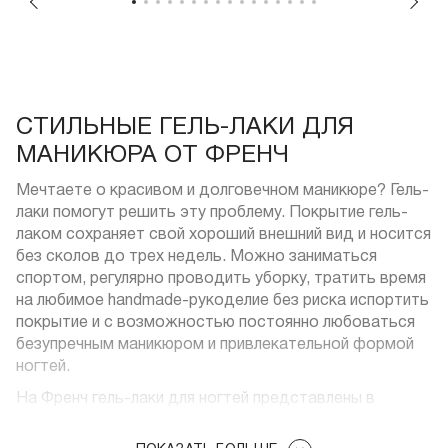
СТИЛЬНЫЕ ГЕЛЬ-ЛАКИ ДЛЯ
МАНИКЮРА ОТ ФРЕНЧ
Мечтаете о красивом и долговечном маникюре? Гель-
лаки помогут решить эту проблему. Покрытие гель-
лаком сохраняет свой хороший внешний вид и носится
без сколов до трех недель. Можно заниматься
спортом, регулярно проводить уборку, тратить время
на любимое handmade-рукоделие без риска испортить
покрытие и с возможностью постоянно любоваться
безупречным маникюром и привлекательной формой
ногтей.
На Френч гель-лаки для ногтей представлены в
широкой палитре расцветок. Здесь можно купить
гель-лак и другие материалы для маникюра