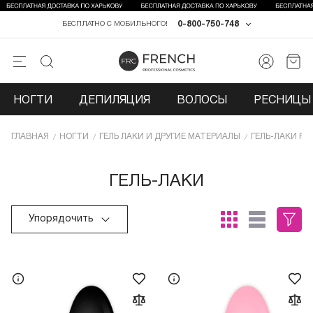
0-800-750-748
БЕСПЛАТНО С МОБИЛЬНОГО!
НОГТИ
ДЕПИЛЯЦИЯ
ВОЛОСЫ
РЕСНИЦЫ 
ГЛАВНАЯ
НОГТИ
ГЕЛЬ ЛАКИ И ДРУГИЕ МАТЕРИАЛЫ
ГЕЛЬ-ЛАКИ PN
ГЕЛЬ-ЛАКИ
Упорядочить