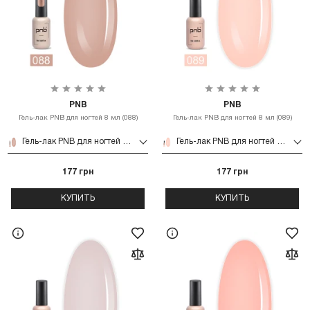
PNB
PNB
Гель-лак PNB для ногтей 8 мл (088)
Гель-лак PNB для ногтей 8 мл (089)
Гель-лак PNB для ногтей 8 мл (088)
Гель-лак PNB для ногтей 8 мл (089)
177 грн
177 грн
КУПИТЬ
КУПИТЬ