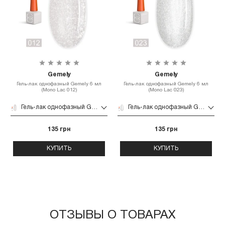
Gemely
Gemely
Гель-лак однофазный Gemely 6 мл
Гель-лак однофазный Gemely 6 мл
(Mono Lac 012)
(Mono Lac 023)
Гель-лак однофазный Gemely 6 мл (Mono Lac 012)
Гель-лак однофазный Gemely 6 мл (Mono Lac 023)
135 грн
135 грн
КУПИТЬ
КУПИТЬ
ОТЗЫВЫ О ТОВАРАХ