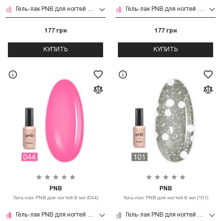
Гель-лак PNB для ногтей 8 мл (039)
Гель-лак PNB для ногтей 8 мл (043)
177 грн
177 грн
КУПИТЬ
КУПИТЬ
PNB
PNB
Гель-лак PNB для ногтей 8 мл (044)
Гель-лак PNB для ногтей 8 мл (101)
Гель-лак PNB для ногтей 8 мл (044)
Гель-лак PNB для ногтей 8 мл (101)