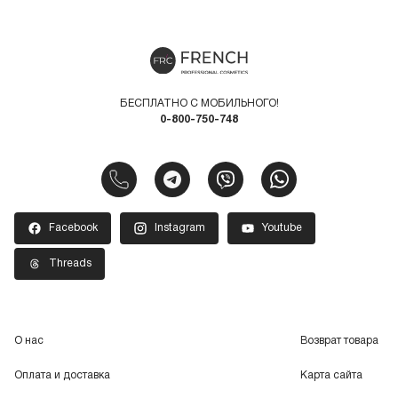
маникюр с
french-shop.com.ua
!
БЕСПЛАТНО С МОБИЛЬНОГО!
0-800-750-748
Facebook
Instagram
Youtube
Threads
О нас
Возврат товара
Оплата и доставка
Карта сайта