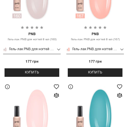
PNB
PNB
Гель-лак PNB для ногтей 8 мл (160)
Гель-лак PNB для ногтей 8 мл (167)
Гель-лак PNB для ногтей 8 мл (160)
Гель-лак PNB для ногтей 8 мл (167)
177 грн
177 грн
КУПИТЬ
КУПИТЬ