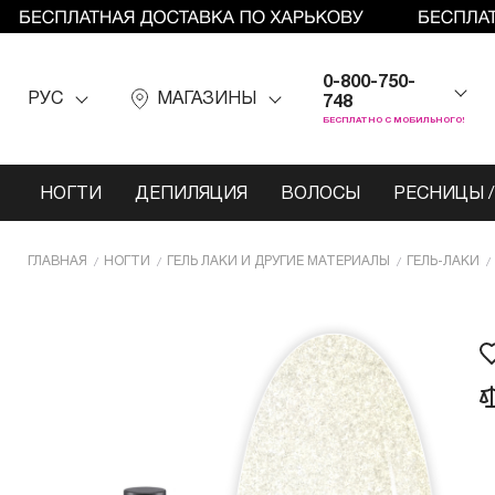
0-800-750-
РУС
МАГАЗИНЫ
748
БЕСПЛАТНО С МОБИЛЬНОГО!
НОГТИ
ДЕПИЛЯЦИЯ
ВОЛОСЫ
РЕСНИЦЫ /
ГЛАВНАЯ
НОГТИ
ГЕЛЬ ЛАКИ И ДРУГИЕ МАТЕРИАЛЫ
ГЕЛЬ-ЛАКИ