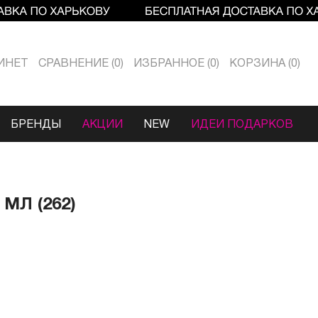
ИНЕТ
СРАВНЕНИЕ
0
ИЗБРАННОЕ
0
КОРЗИНА
0
БРЕНДЫ
АКЦИИ
NEW
ИДЕИ ПОДАРКОВ
МЛ (262)