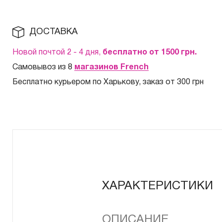
ДОСТАВКА
Новой почтой 2 - 4 дня,
бесплатно от 1500
грн.
Самовывоз из 8
магазинов French
Бесплатно курьером по Харькову, заказ от 300 грн
ХАРАКТЕРИСТИКИ
ОПИСАНИЕ