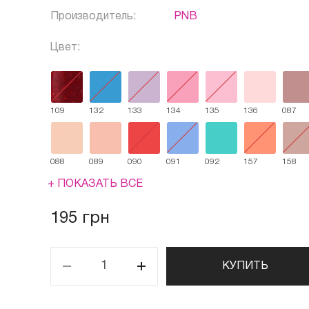
Производитель:
PNB
Цвет:
109
132
133
134
135
136
087
088
089
090
091
092
157
158
+ ПОКАЗАТЬ ВСЕ
195 грн
КУПИТЬ