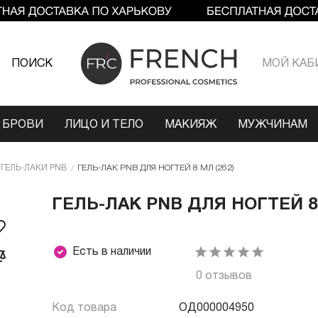
ПОИСК
МОЙ КАБ
 БРОВИ
ЛИЦО И ТЕЛО
МАКИЯЖ
МУЖЧИНАМ
ГЕЛЬ-ЛАКИ PNB
ГЕЛЬ-ЛАК PNB ДЛЯ НОГТЕЙ 8 МЛ (262)
ГЕЛЬ-ЛАК PNB ДЛЯ НОГТЕЙ 8 
Есть в наличии
0 отзывов
Код товара
ОД000004950