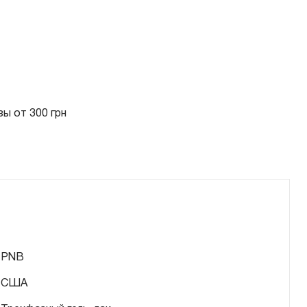
ы от 300 грн
PNB
США