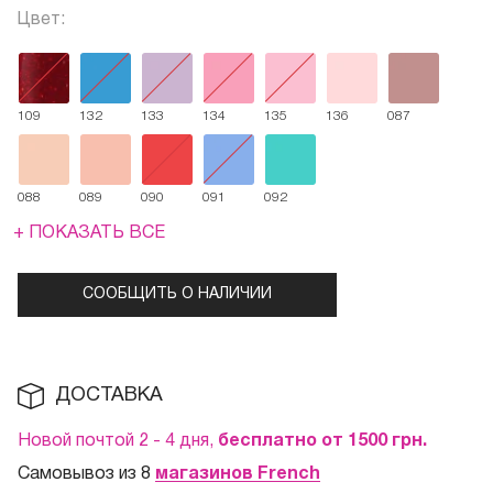
Цвет:
109
132
133
134
135
136
087
088
089
090
091
092
+ ПОКАЗАТЬ ВСЕ
СООБЩИТЬ О НАЛИЧИИ
ДОСТАВКА
Новой почтой 2 - 4 дня,
бесплатно от 1500
грн.
Самовывоз из 8
магазинов French