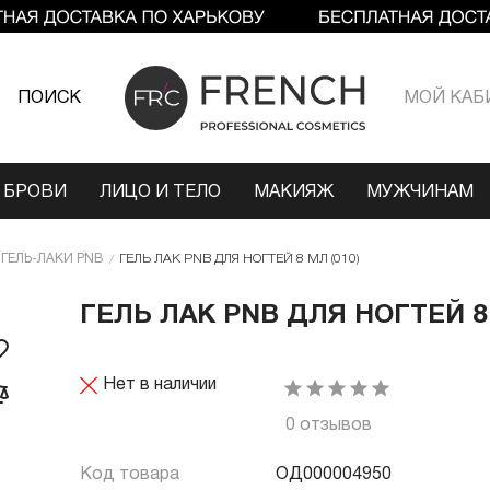
ПОИСК
МОЙ КАБ
 БРОВИ
ЛИЦО И ТЕЛО
МАКИЯЖ
МУЖЧИНАМ
ГЕЛЬ-ЛАКИ PNB
ГЕЛЬ ЛАК PNB ДЛЯ НОГТЕЙ 8 МЛ (010)
ГЕЛЬ ЛАК PNB ДЛЯ НОГТЕЙ 8 
Нет в наличии
0 отзывов
Код товара
ОД000004950