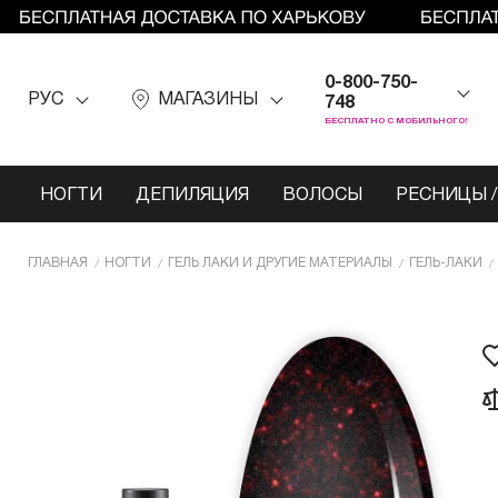
0-800-750-
РУС
МАГАЗИНЫ
748
БЕСПЛАТНО С МОБИЛЬНОГО!
НОГТИ
ДЕПИЛЯЦИЯ
ВОЛОСЫ
РЕСНИЦЫ /
ГЛАВНАЯ
НОГТИ
ГЕЛЬ ЛАКИ И ДРУГИЕ МАТЕРИАЛЫ
ГЕЛЬ-ЛАКИ