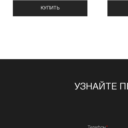
КУПИТЬ
УЗНАЙТЕ П
Телефон