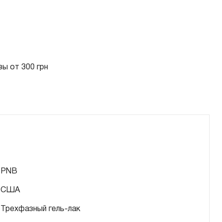
ы от 300 грн
PNB
США
Трехфазный гель-лак