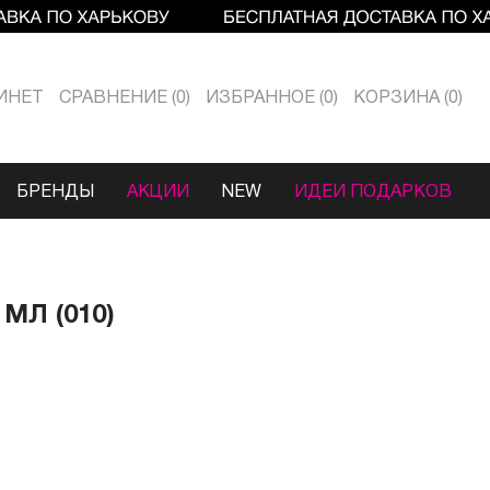
ИНЕТ
СРАВНЕНИЕ
0
ИЗБРАННОЕ
0
КОРЗИНА
0
БРЕНДЫ
АКЦИИ
NEW
ИДЕИ ПОДАРКОВ
МЛ (010)