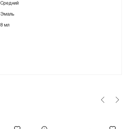
Средний
Эмаль
8 мл