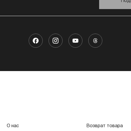
Под
О нас
Возврат товара