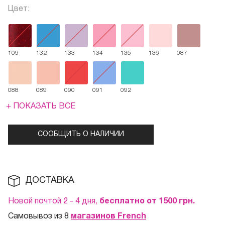
Цвет:
109
132
133
134
135
136
087
088
089
090
091
092
+ ПОКАЗАТЬ ВСЕ
СООБЩИТЬ О НАЛИЧИИ
ДОСТАВКА
Новой почтой 2 - 4 дня,
бесплатно от 1500
грн.
Самовывоз из 8
магазинов French