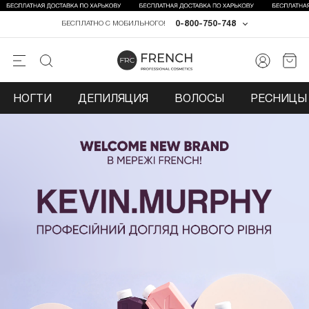
0-800-750-748
БЕСПЛАТНО С МОБИЛЬНОГО!
НОГТИ
ДЕПИЛЯЦИЯ
ВОЛОСЫ
РЕСНИЦЫ 