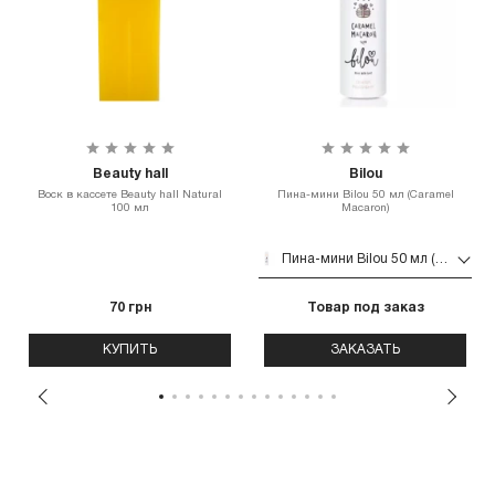
Beauty hall
Bilou
Воск в кассете Beauty hall Natural
Пина-мини Bilou 50 мл (Caramel
100 мл
Macaron)
Пина-мини Bilou 50 мл (Caramel Macaron)
70 грн
Товар под заказ
КУПИТЬ
ЗАКАЗАТЬ