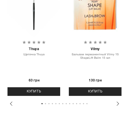
Thuya
Vilmy
Щеточка Thuya
Бальзам перманентный Vilmy 1S
ShapeLift Balm 15 мл
63 грн
130 грн
КУПИТЬ
КУПИТЬ