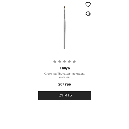
Thuya
Кисточка Thuya для покраски
(скошен)
207 грн
КУПИТЬ