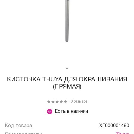
КИСТОЧКА THUYA ДЛЯ ОКРАШИВАНИЯ
(ПРЯМАЯ)
0 отзывов
Есть в наличии
Код товара
ХГ000001480