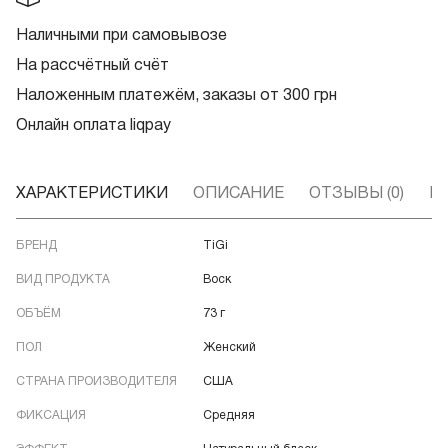
Наличными при самовывозе
На рассчётный счёт
Наложенным платежём, заказы от 300 грн
Онлайн оплата liqpay
ХАРАКТЕРИСТИКИ
ОПИСАНИЕ
ОТЗЫВЫ (0)
В
БРЕНД
TiGi
ВИД ПРОДУКТА
Воск
ОБЪЁМ
73 г
ПОЛ
Женский
СТРАНА ПРОИЗВОДИТЕЛЯ
США
ФИКСАЦИЯ
Средняя