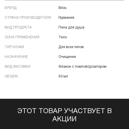
БРЕНД
Bilou
СТРАНА ПРОИЗВОДИТЕЛЯ
Германия
ВИД ПРОДУКТА
Пена для душа
ЗОНА ПРИМЕНЕНИЯ
Тело
ТИП КОЖИ
Для всех типов
НАЗНАЧЕНИЕ
Очищение
ВИД ФАСОВКИ
Флакон с помпой/дозатором
ОБЪЁМ
50 мл
ЭТОТ ТОВАР УЧАСТВУЕТ В
АКЦИИ