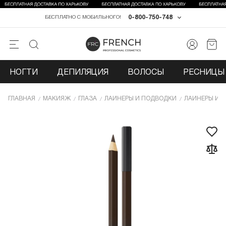
0-800-750-748
БЕСПЛАТНО С МОБИЛЬНОГО!
НОГТИ
ДЕПИЛЯЦИЯ
ВОЛОСЫ
РЕСНИЦЫ 
ГЛАВНАЯ
МАКИЯЖ
ГЛАЗА
ЛАЙНЕРЫ И ПОДВОДКИ
ЛАЙНЕРЫ И 