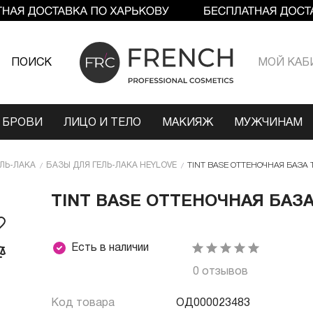
ПОИСК
МОЙ КАБ
 БРОВИ
ЛИЦО И ТЕЛО
МАКИЯЖ
МУЖЧИНАМ
ЕЛЬ-ЛАКА
БАЗЫ ДЛЯ ГЕЛЬ-ЛАКА HEYLOVE
TINT BASE ОТТЕНОЧНАЯ БАЗА 
TINT BASE ОТТЕНОЧНАЯ БАЗА 
Есть в наличии
0 отзывов
Код товара
ОД000023483