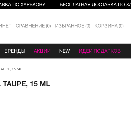
ИНЕТ
СРАВНЕНИЕ
0
ИЗБРАННОЕ
0
КОРЗИНА
0
БРЕНДЫ
АКЦИИ
NEW
ИДЕИ ПОДАРКОВ
TAUPE, 15 ML
TAUPE, 15 ML