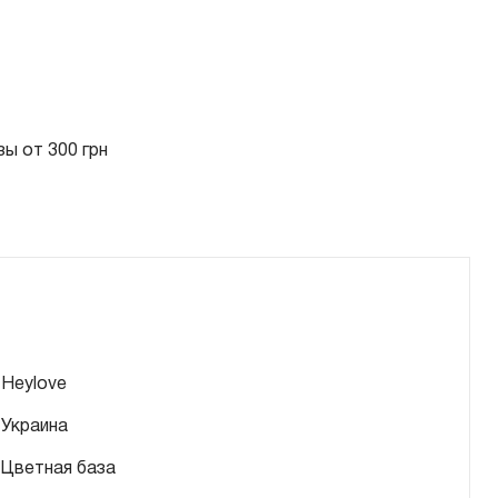
ы от 300 грн
Heylove
Украина
Цветная база