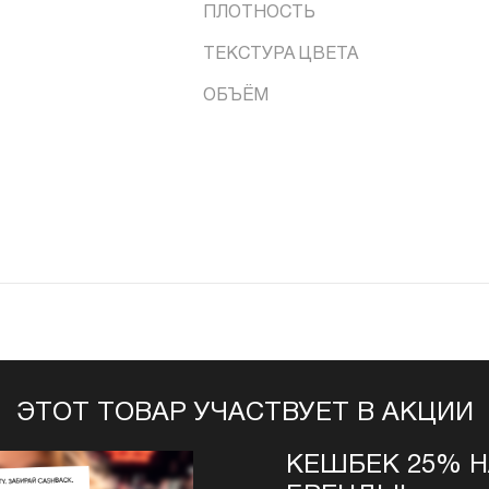
ПЛОТНОСТЬ
ТЕКСТУРА ЦВЕТА
ОБЪЁМ
ЭТОТ ТОВАР УЧАСТВУЕТ В АКЦИИ
КЕШБЕК 25% 