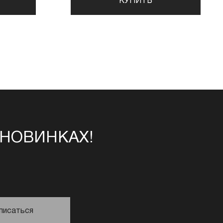
КУПИТЬ
 НОВИНКАХ!
писаться