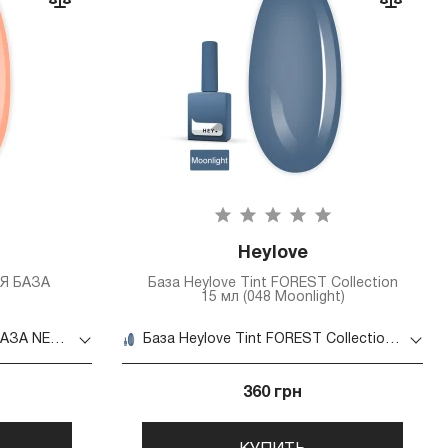
Heylove
Я БАЗА
База Heylove Tint FOREST Collection
15 мл (048 Moonlight)
TINT BASE ОТТЕНОЧНАЯ БАЗА NECTAR, 15 ML
База Heylove Tint FOREST Collection 15 мл (048 Moonlight)
360 грн