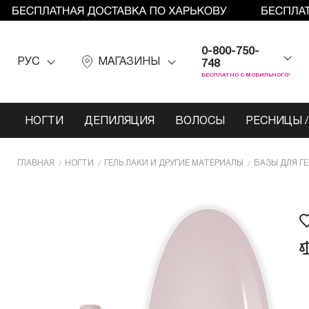
0-800-750-
РУС
МАГАЗИНЫ
748
БЕСПЛАТНО С МОБИЛЬНОГО!
НОГТИ
ДЕПИЛЯЦИЯ
ВОЛОСЫ
РЕСНИЦЫ /
ГЛАВНАЯ
НОГТИ
ГЕЛЬ ЛАКИ И ДРУГИЕ МАТЕРИАЛЫ
БАЗЫ ДЛЯ Г