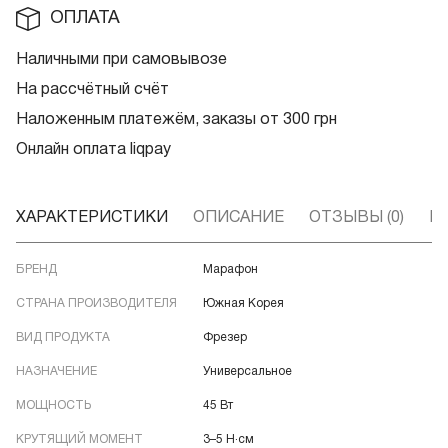
ОПЛАТА
Наличными при самовывозе
На рассчётный счёт
Наложенным платежём, заказы от 300 грн
Онлайн оплата liqpay
ХАРАКТЕРИСТИКИ
ОПИСАНИЕ
ОТЗЫВЫ (0)
В
БРЕНД
Марафон
СТРАНА ПРОИЗВОДИТЕЛЯ
Южная Корея
ВИД ПРОДУКТА
Фрезер
НАЗНАЧЕНИЕ
Универсальное
МОЩНОСТЬ
45 Вт
КРУТЯЩИЙ МОМЕНТ
3–5 Н·см