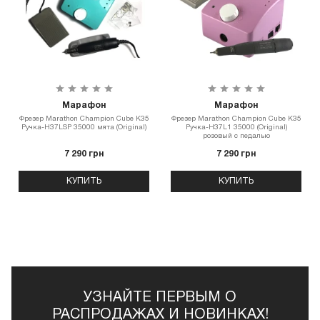
Марафон
Марафон
Фрезер Marathon Champion Cube K35
Фрезер Marathon Champion Cube K35
Ручка-H37LSP 35000 мята (Original)
Ручка-H37L1 35000 (Original)
розовый с педалью
7 290 грн
7 290 грн
КУПИТЬ
КУПИТЬ
УЗНАЙТЕ ПЕРВЫМ О
РАСПРОДАЖАХ И НОВИНКАХ!