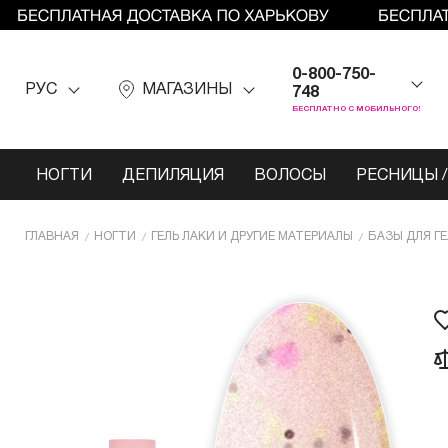
0-800-750-
РУС
МАГАЗИНЫ
748
БЕСПЛАТНО С МОБИЛЬНОГО!
НОГТИ
ДЕПИЛЯЦИЯ
ВОЛОСЫ
РЕСНИЦЫ /
ГЛАВНАЯ
НОГТИ
ГЕЛЬ ЛАКИ И ДРУГИЕ МАТЕРИАЛЫ
БАЗЫ ДЛЯ Г