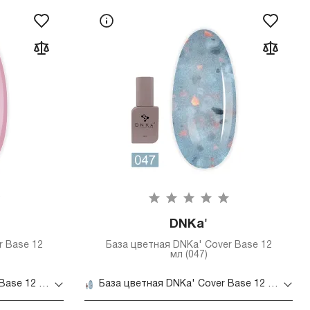
DNKa'
r Base 12
База цветная DNKa' Cover Base 12
мл (047)
База цветная DNKa' Cover Base 12 мл (033)
База цветная DNKa' Cover Base 12 мл (047)