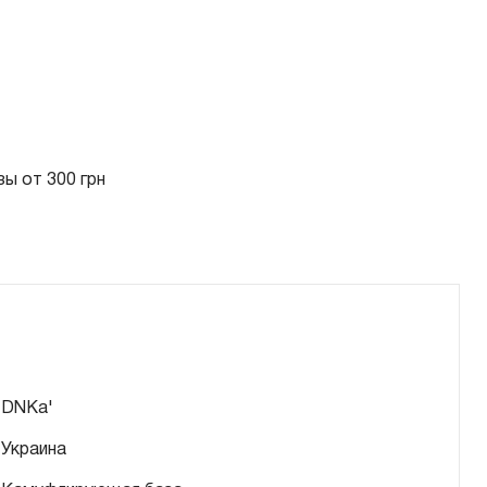
ы от 300 грн
DNKa'
Украина