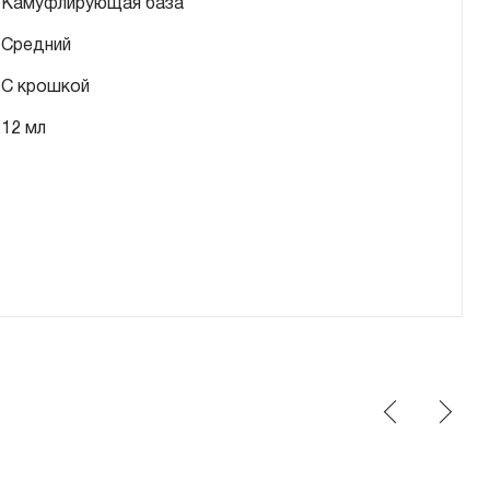
Камуфлирующая база
Средний
С крошкой
12 мл