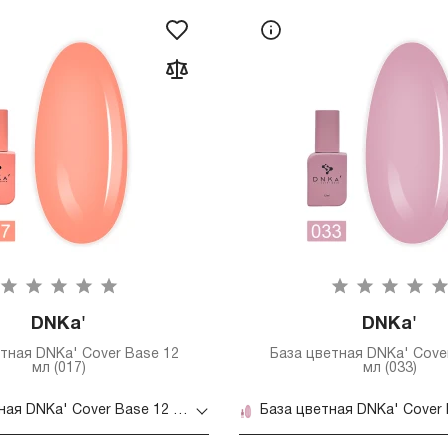
DNKa'
DNKa'
тная DNKa' Cover Base 12
База цветная DNKa' Cove
мл (017)
мл (033)
База цветная DNKa' Cover Base 12 мл (017)