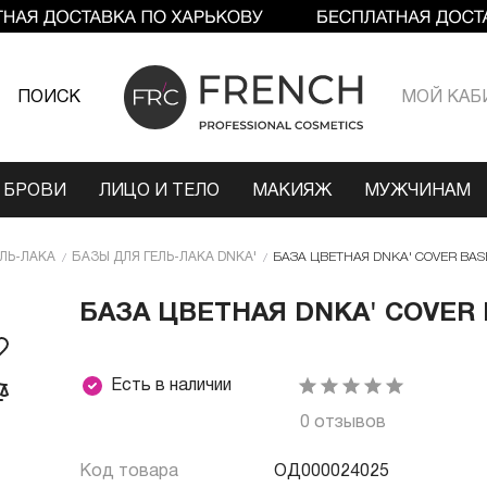
ПОИСК
МОЙ КАБ
 БРОВИ
ЛИЦО И ТЕЛО
МАКИЯЖ
МУЖЧИНАМ
ЕЛЬ-ЛАКА
БАЗЫ ДЛЯ ГЕЛЬ-ЛАКА DNKA'
БАЗА ЦВЕТНАЯ DNKA' COVER BASE 
БАЗА ЦВЕТНАЯ DNKA' COVER B
Есть в наличии
0 отзывов
Код товара
ОД000024025