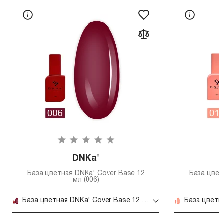
DNKa'
База цветная DNKa' Cover Base 12
База цве
мл (006)
База цветная DNKa' Cover Base 12 мл (006)