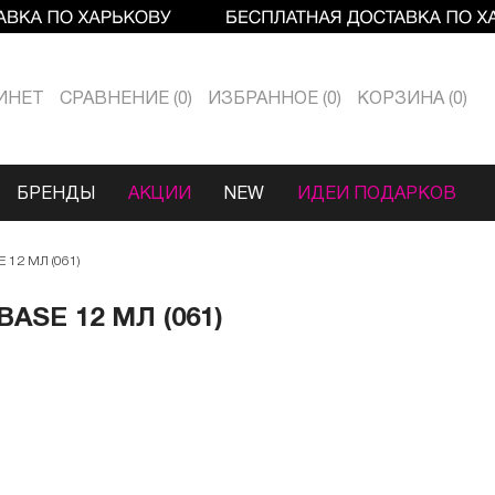
ИНЕТ
СРАВНЕНИЕ
0
ИЗБРАННОЕ
0
КОРЗИНА
0
БРЕНДЫ
АКЦИИ
NEW
ИДЕИ ПОДАРКОВ
12 МЛ (061)
ASE 12 МЛ (061)