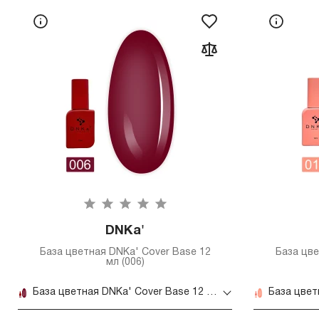
DNKa'
База цветная DNKa' Cover Base 12
База цве
мл (006)
База цветная DNKa' Cover Base 12 мл (006)