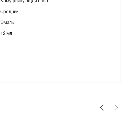
Камуфлирующая база
Средний
Эмаль
12 мл