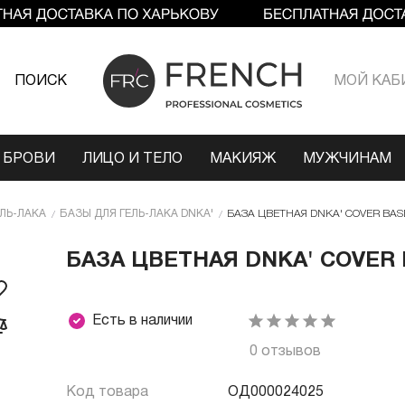
ПОИСК
МОЙ КАБ
 БРОВИ
ЛИЦО И ТЕЛО
МАКИЯЖ
МУЖЧИНАМ
ЕЛЬ-ЛАКА
БАЗЫ ДЛЯ ГЕЛЬ-ЛАКА DNKA'
БАЗА ЦВЕТНАЯ DNKA' COVER BASE 
БАЗА ЦВЕТНАЯ DNKA' COVER B
Есть в наличии
0 отзывов
Код товара
ОД000024025