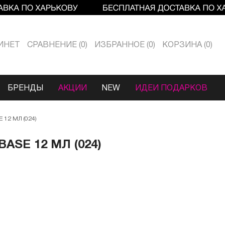
ИНЕТ
СРАВНЕНИЕ
0
ИЗБРАННОЕ
0
КОРЗИНА
0
БРЕНДЫ
АКЦИИ
NEW
ИДЕИ ПОДАРКОВ
12 МЛ (024)
ASE 12 МЛ (024)