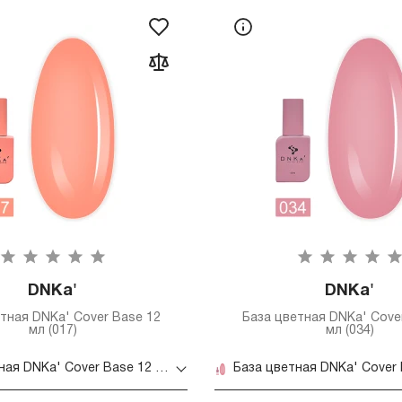
DNKa'
DNKa'
тная DNKa' Cover Base 12
База цветная DNKa' Cove
мл (017)
мл (034)
База цветная DNKa' Cover Base 12 мл (017)