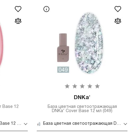
DNKa'
r Base 12
База цветная светоотражающая
DNKa' Cover Base 12 мл (049)
База цветная DNKa' Cover Base 12 мл (034)
База цветная светоотражающая DNKa' Cover Base 12 мл (049)