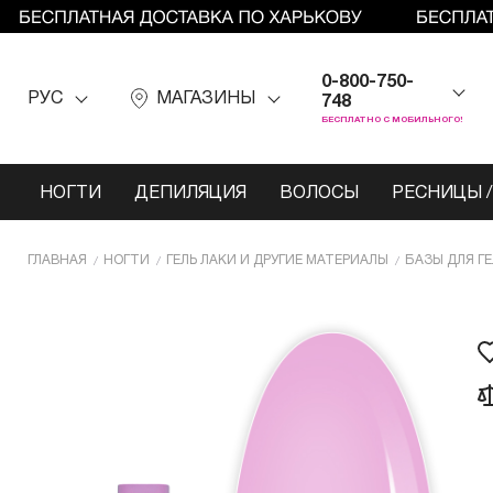
0-800-750-
РУС
МАГАЗИНЫ
748
БЕСПЛАТНО С МОБИЛЬНОГО!
НОГТИ
ДЕПИЛЯЦИЯ
ВОЛОСЫ
РЕСНИЦЫ /
ГЛАВНАЯ
НОГТИ
ГЕЛЬ ЛАКИ И ДРУГИЕ МАТЕРИАЛЫ
БАЗЫ ДЛЯ Г