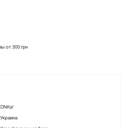
ы от 300 грн
DNKa'
Украина