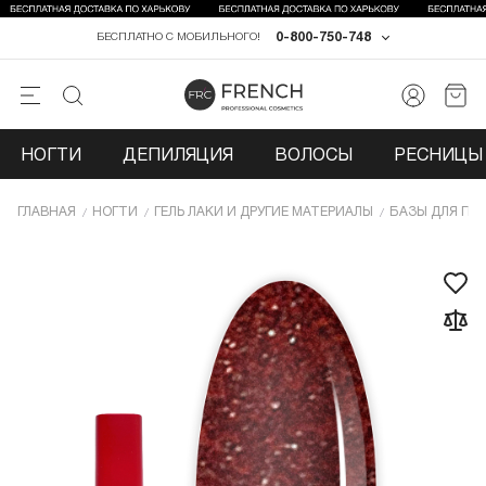
0-800-750-748
БЕСПЛАТНО С МОБИЛЬНОГО!
НОГТИ
ДЕПИЛЯЦИЯ
ВОЛОСЫ
РЕСНИЦЫ 
ГЛАВНАЯ
НОГТИ
ГЕЛЬ ЛАКИ И ДРУГИЕ МАТЕРИАЛЫ
БАЗЫ ДЛЯ ГЕЛ