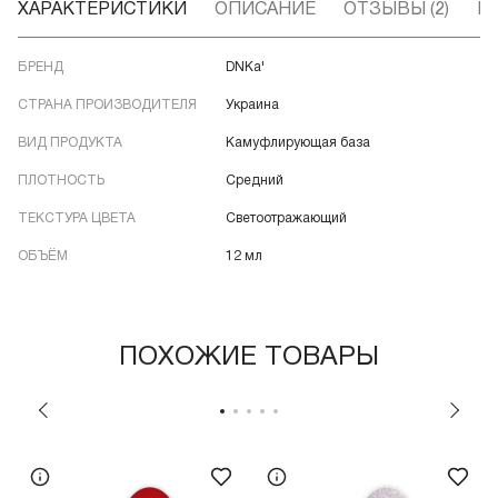
ХАРАКТЕРИСТИКИ
ОПИСАНИЕ
ОТЗЫВЫ (2)
В
БРЕНД
DNKa'
СТРАНА ПРОИЗВОДИТЕЛЯ
Украина
ВИД ПРОДУКТА
Камуфлирующая база
ПЛОТНОСТЬ
Средний
ТЕКСТУРА ЦВЕТА
Светоотражающий
ОБЪЁМ
12 мл
ПОХОЖИЕ ТОВАРЫ