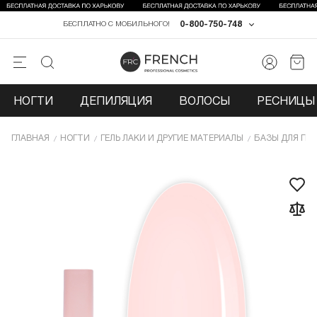
0-800-750-748
БЕСПЛАТНО С МОБИЛЬНОГО!
НОГТИ
ДЕПИЛЯЦИЯ
ВОЛОСЫ
РЕСНИЦЫ 
ГЛАВНАЯ
НОГТИ
ГЕЛЬ ЛАКИ И ДРУГИЕ МАТЕРИАЛЫ
БАЗЫ ДЛЯ ГЕЛ