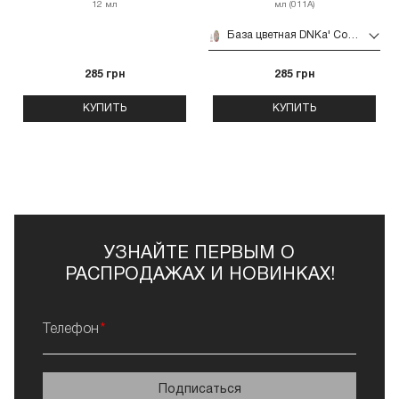
12 мл
мл (011A)
База цветная DNKa' Cover Base 12 мл (011A)
285 грн
285 грн
КУПИТЬ
КУПИТЬ
УЗНАЙТЕ ПЕРВЫМ О
РАСПРОДАЖАХ И НОВИНКАХ!
Телефон
Подписаться