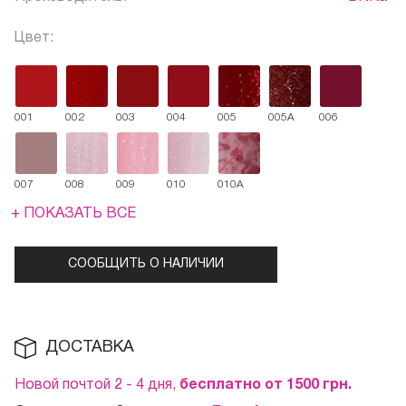
Цвет:
001
002
003
004
005
005A
006
007
008
009
010
010A
+ ПОКАЗАТЬ ВСЕ
СООБЩИТЬ О НАЛИЧИИ
ДОСТАВКА
Новой почтой 2 - 4 дня,
бесплатно от 1500
грн.