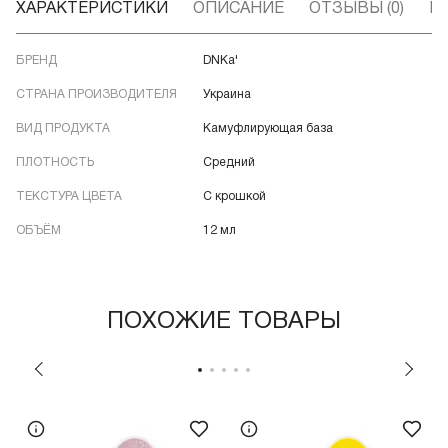
ХАРАКТЕРИСТИКИ
ОПИСАНИЕ
ОТЗЫВЫ (0)
В
БРЕНД
DNKa'
СТРАНА ПРОИЗВОДИТЕЛЯ
Украина
ВИД ПРОДУКТА
Камуфлирующая база
ПЛОТНОСТЬ
Средний
ТЕКСТУРА ЦВЕТА
С крошкой
ОБЪЁМ
12 мл
ПОХОЖИЕ ТОВАРЫ