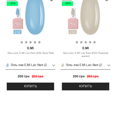
- 20%
- 20%
E.MI
E.MI
Гель-лак E.MI Lac 6мл (232 Блю Рей)
Гель-лак E.MI Lac 6мл (233 Льняной
жилет)
Гель-лак E.MI Lac 6мл (232 Блю Рей)
Гель-лак E.MI Lac 6мл (233 Льняной жилет)
200 грн
250 грн
200 грн
250 грн
КУПИТЬ
КУПИТЬ