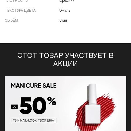
ПЛОТНОСТЬ
Средний
ТЕКСТУРА ЦВЕТА
Эмаль
ОБЪЁМ
6 мл
ЭТОТ ТОВАР УЧАСТВУЕТ В
АКЦИИ