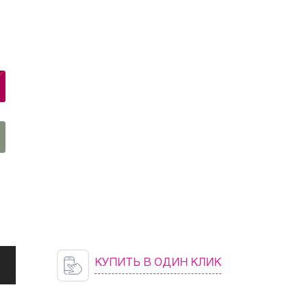
ый
ль
не
КУПИТЬ В ОДИН КЛИК