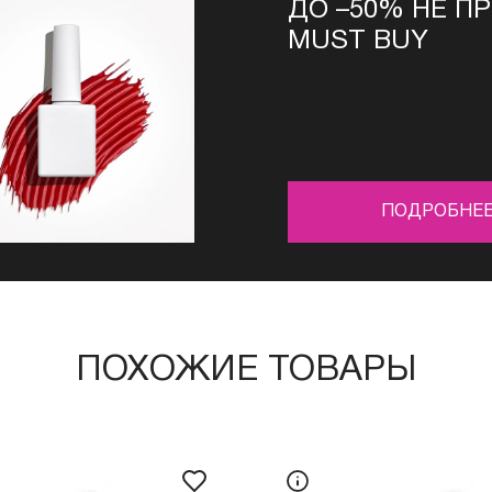
ДО –50% НЕ П
MUST BUY
ПОДРОБНЕ
ПОХОЖИЕ ТОВАРЫ