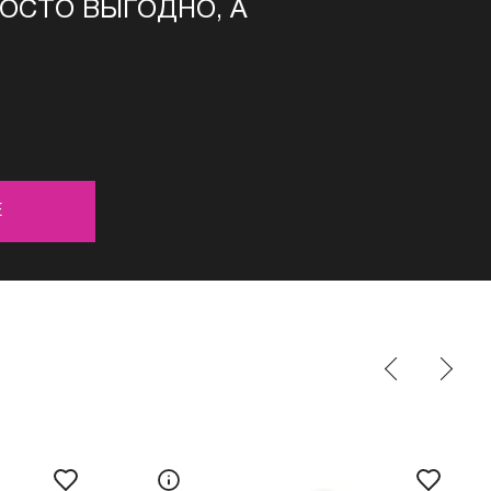
РОСТО ВЫГОДНО, А
Е