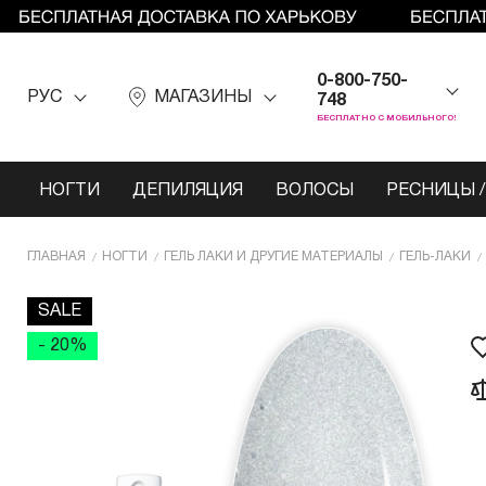
0-800-750-
РУС
МАГАЗИНЫ
748
БЕСПЛАТНО С МОБИЛЬНОГО!
НОГТИ
ДЕПИЛЯЦИЯ
ВОЛОСЫ
РЕСНИЦЫ /
ГЛАВНАЯ
НОГТИ
ГЕЛЬ ЛАКИ И ДРУГИЕ МАТЕРИАЛЫ
ГЕЛЬ-ЛАКИ
SALE
- 20%