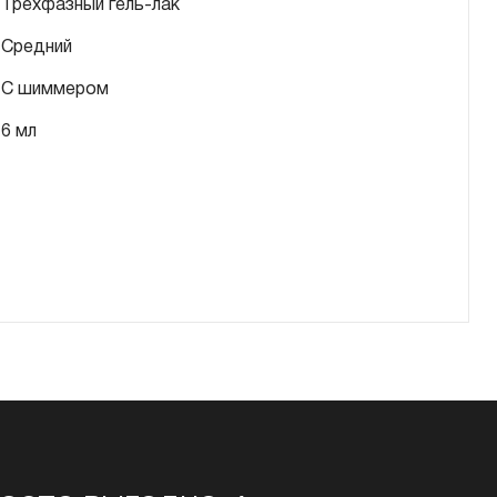
Трехфазный гель-лак
Средний
С шиммером
6 мл