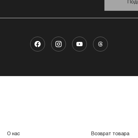
Под
О нас
Возврат товара