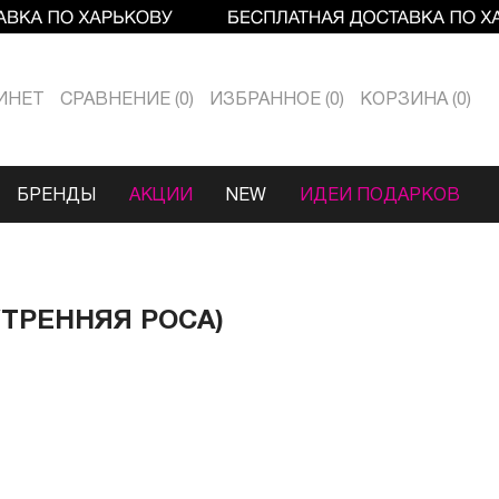
ИНЕТ
СРАВНЕНИЕ
0
ИЗБРАННОЕ
0
КОРЗИНА
0
БРЕНДЫ
АКЦИИ
NEW
ИДЕИ ПОДАРКОВ
 УТРЕННЯЯ РОСА)