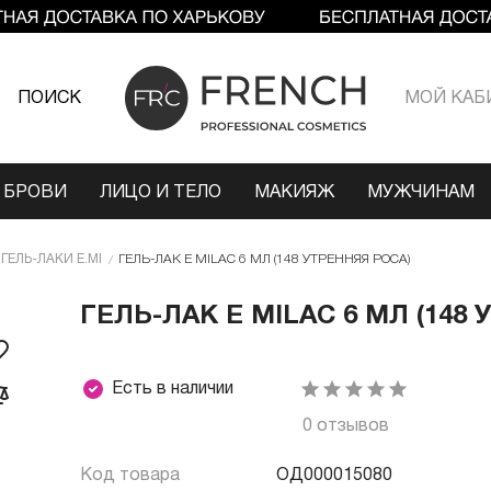
ПОИСК
МОЙ КАБ
 БРОВИ
ЛИЦО И ТЕЛО
МАКИЯЖ
МУЖЧИНАМ
ГЕЛЬ-ЛАКИ E.MI
ГЕЛЬ-ЛАК E MILAC 6 МЛ (148 УТРЕННЯЯ РОСА)
ГЕЛЬ-ЛАК E MILAC 6 МЛ (148
Есть в наличии
0 отзывов
Код товара
ОД000015080