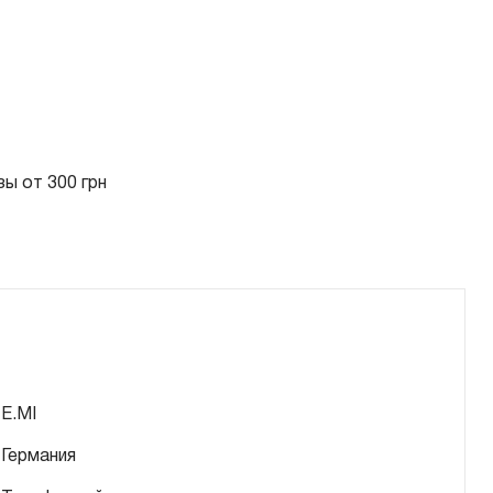
ы от 300 грн
E.MI
Германия