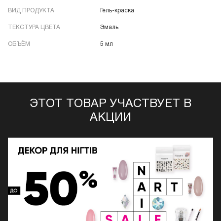
ВИД ПРОДУКТА
Гель-краска
ТЕКСТУРА ЦВЕТА
Эмаль
ОБЪЁМ
5 мл
ЭТОТ ТОВАР УЧАСТВУЕТ В
АКЦИИ