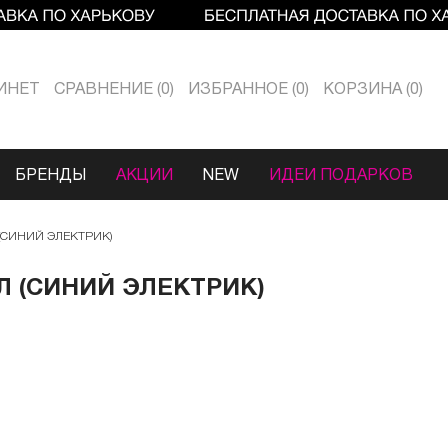
ИНЕТ
СРАВНЕНИЕ
0
ИЗБРАННОЕ
0
КОРЗИНА
0
БРЕНДЫ
АКЦИИ
NEW
ИДЕИ ПОДАРКОВ
 (СИНИЙ ЭЛЕКТРИК)
МЛ (СИНИЙ ЭЛЕКТРИК)