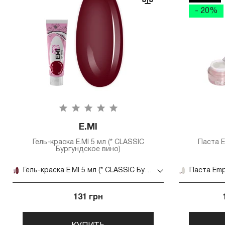
- 20%
E.MI
Гель-краска E.MI 5 мл (* CLASSIC
Паста E
Бургундское вино)
Гель-краска E.MI 5 мл (* CLASSIC Бургундское вино)
131 грн