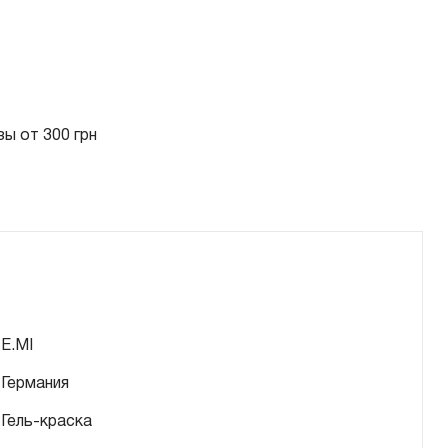
ы от 300 грн
E.MI
Германия
Гель-краска