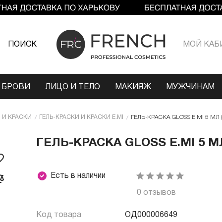
ПОИСК
МОЙ КАБ
 БРОВИ
ЛИЦО И ТЕЛО
МАКИЯЖ
МУЖЧИНАМ
 И КРАСКИ
ГЕЛЬ-КРАСКИ И КРАСКИ E.MI
ГЕЛЬ-КРАСКА GLOSS E.MI 5 МЛ
ГЕЛЬ-КРАСКА GLOSS E.MI 5 
Есть в наличии
0 отзывов
Код товара
ОД000006649