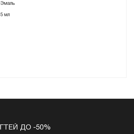
Эмаль
5 мл
ГТЕЙ ДО -50%