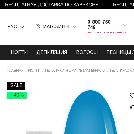
0-800-750-
РУС
МАГАЗИНЫ
748
БЕСПЛАТНО С МОБИЛЬНОГО!
НОГТИ
ДЕПИЛЯЦИЯ
ВОЛОСЫ
РЕСНИЦЫ /
ГЛАВНАЯ
НОГТИ
ГЕЛЬ ЛАКИ И ДРУГИЕ МАТЕРИАЛЫ
ГЕЛЬ-КРАСКИ
SALE
- 40%