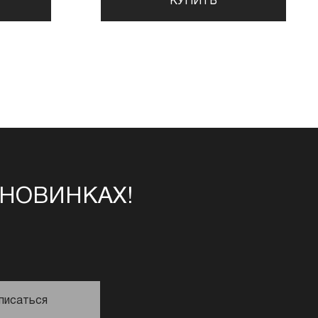
КУПИТЬ
 НОВИНКАХ!
писаться