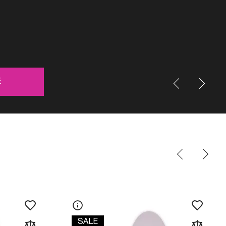
Е
SALE