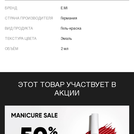
БРЕНД
E.MI
СТРАНА ПРОИЗВОДИТЕЛЯ
Германия
ВИД ПРОДУКТА
Гель-краска
ТЕКСТУРА ЦВЕТА
Эмаль
ОБЪЁМ
2 мл
ЭТОТ ТОВАР УЧАСТВУЕТ В
АКЦИИ