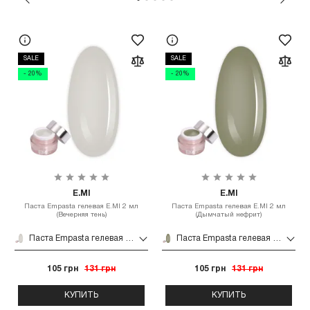
SALE
SALE
- 20%
- 20%
E.MI
E.MI
Паста Empasta гелевая E.MI 2 мл
Паста Empasta гелевая E.MI 2 мл
(Вечерняя тень)
(Дымчатый нефрит)
Паста Empasta гелевая E.MI 2 мл (Вечерняя тень)
Паста Empasta гелевая E.MI 2 мл (Дымчатый нефрит)
105 грн
131 грн
105 грн
131 грн
КУПИТЬ
КУПИТЬ