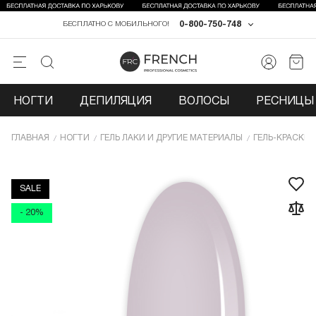
0-800-750-748
БЕСПЛАТНО С МОБИЛЬНОГО!
НОГТИ
ДЕПИЛЯЦИЯ
ВОЛОСЫ
РЕСНИЦЫ 
ГЛАВНАЯ
НОГТИ
ГЕЛЬ ЛАКИ И ДРУГИЕ МАТЕРИАЛЫ
ГЕЛЬ-КРАСКИ 
SALE
- 20%