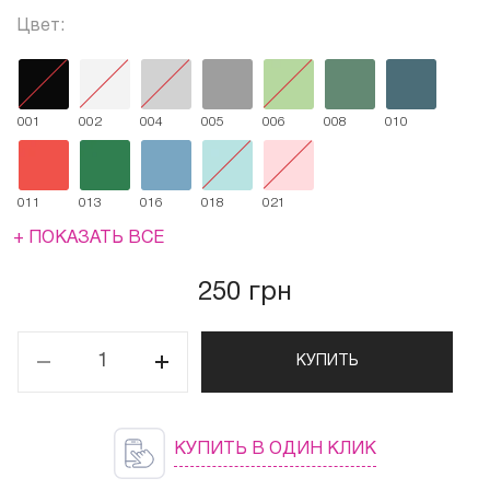
Цвет:
001
002
004
005
006
008
010
011
013
016
018
021
+ ПОКАЗАТЬ ВСЕ
250 грн
КУПИТЬ
КУПИТЬ В ОДИН КЛИК