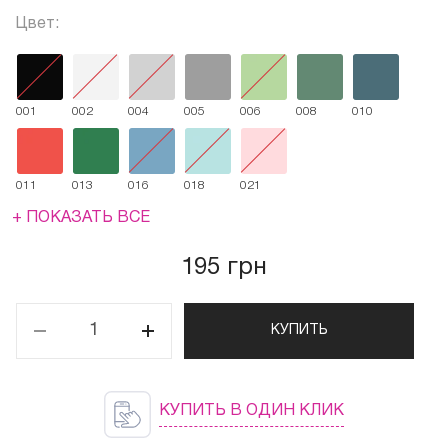
Цвет:
001
002
004
005
006
008
010
011
013
016
018
021
+ ПОКАЗАТЬ ВСЕ
195 грн
КУПИТЬ
КУПИТЬ В ОДИН КЛИК