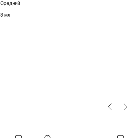
Средний
8 мл