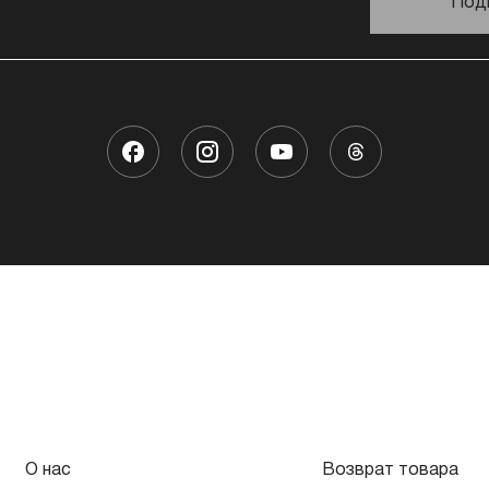
Под
О нас
Возврат товара