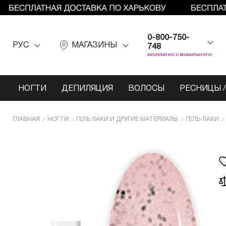
0-800-750-
РУС
МАГАЗИНЫ
748
БЕСПЛАТНО С МОБИЛЬНОГО!
НОГТИ
ДЕПИЛЯЦИЯ
ВОЛОСЫ
РЕСНИЦЫ /
ГЛАВНАЯ
НОГТИ
ГЕЛЬ ЛАКИ И ДРУГИЕ МАТЕРИАЛЫ
ГЕЛЬ-ЛАКИ