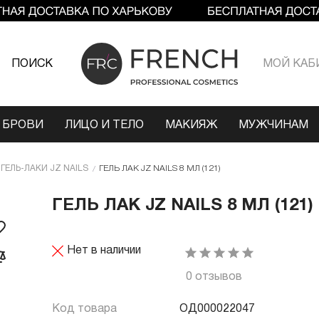
ПОИСК
МОЙ КАБ
 БРОВИ
ЛИЦО И ТЕЛО
МАКИЯЖ
МУЖЧИНАМ
ГЕЛЬ-ЛАКИ JZ NAILS
ГЕЛЬ ЛАК JZ NAILS 8 МЛ (121)
ГЕЛЬ ЛАК JZ NAILS 8 МЛ (121)
Нет в наличии
0 отзывов
Код товара
ОД000022047