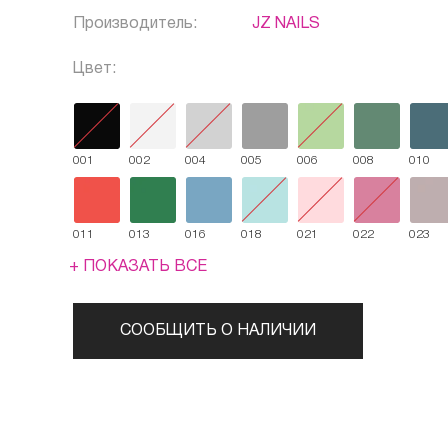
Производитель:
JZ NAILS
Цвет:
001
002
004
005
006
008
010
011
013
016
018
021
022
023
+ ПОКАЗАТЬ ВСЕ
СООБЩИТЬ О НАЛИЧИИ