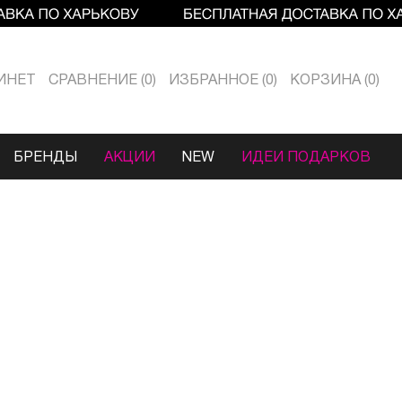
ИНЕТ
СРАВНЕНИЕ
0
ИЗБРАННОЕ
0
КОРЗИНА
0
БРЕНДЫ
АКЦИИ
NEW
ИДЕИ ПОДАРКОВ