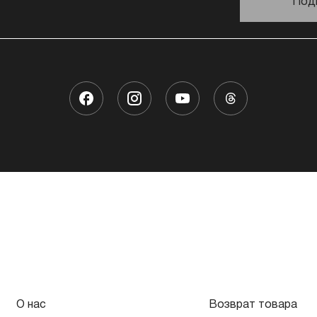
Под
О нас
Возврат товара