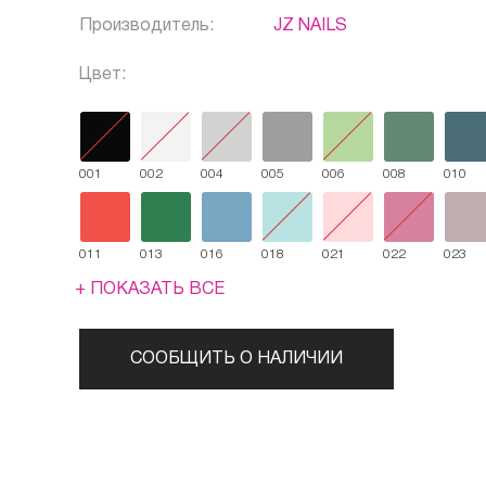
Производитель:
JZ NAILS
Цвет:
001
002
004
005
006
008
010
011
013
016
018
021
022
023
+ ПОКАЗАТЬ ВСЕ
СООБЩИТЬ О НАЛИЧИИ