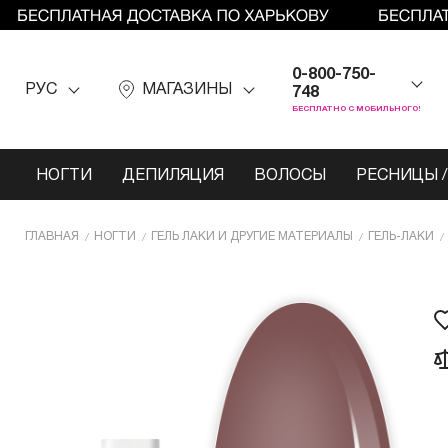
0-800-750-
РУС
МАГАЗИНЫ
748
БЕСПЛАТНО С МОБИЛЬНОГО!
НОГТИ
ДЕПИЛЯЦИЯ
ВОЛОСЫ
РЕСНИЦЫ /
ГЛАВНАЯ
НОГТИ
ГЕЛЬ ЛАКИ И ДРУГИЕ МАТЕРИАЛЫ
ГЕЛЬ-ЛАКИ