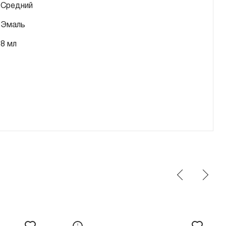
Средний
Эмаль
8 мл