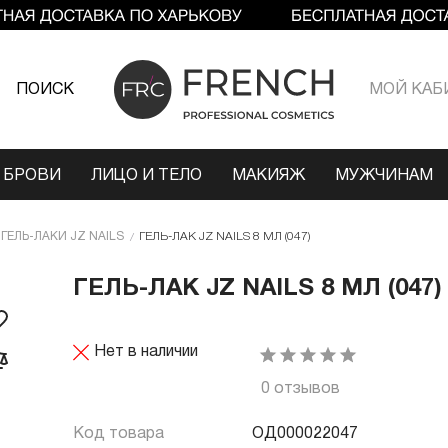
ПОИСК
МОЙ КАБ
 БРОВИ
ЛИЦО И ТЕЛО
МАКИЯЖ
МУЖЧИНАМ
ГЕЛЬ-ЛАКИ JZ NAILS
ГЕЛЬ-ЛАК JZ NAILS 8 МЛ (047)
ГЕЛЬ-ЛАК JZ NAILS 8 МЛ (047)
Нет в наличии
0 отзывов
Код товара
ОД000022047