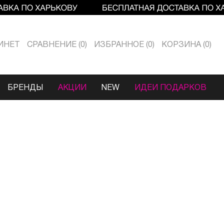
ИНЕТ
СРАВНЕНИЕ
0
ИЗБРАННОЕ
0
КОРЗИНА
0
БРЕНДЫ
АКЦИИ
NEW
ИДЕИ ПОДАРКОВ