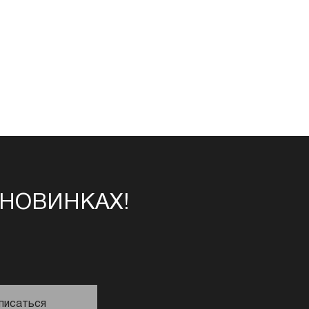
 НОВИНКАХ!
писаться