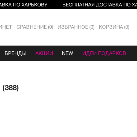
ИНЕТ
СРАВНЕНИЕ
0
ИЗБРАННОЕ
0
КОРЗИНА
0
БРЕНДЫ
АКЦИИ
NEW
ИДЕИ ПОДАРКОВ
(388)