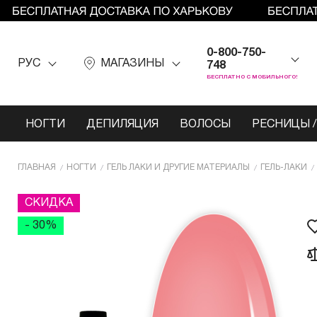
0-800-750-
РУС
МАГАЗИНЫ
748
БЕСПЛАТНО С МОБИЛЬНОГО!
НОГТИ
ДЕПИЛЯЦИЯ
ВОЛОСЫ
РЕСНИЦЫ /
ГЛАВНАЯ
НОГТИ
ГЕЛЬ ЛАКИ И ДРУГИЕ МАТЕРИАЛЫ
ГЕЛЬ-ЛАКИ
СКИДКА
- 30%