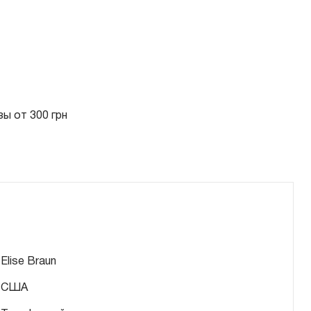
ы от 300 грн
Elise Braun
США