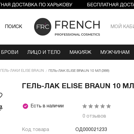
ПОИСК
МОЙ КАБ
 БРОВИ
ЛИЦО И ТЕЛО
МАКИЯЖ
МУЖЧИНАМ
ГЕЛЬ-ЛАКИ ELISE BRAUN
ГЕЛЬ-ЛАК ELISE BRAUN 10 МЛ (388)
ГЕЛЬ-ЛАК ELISE BRAUN 10 МЛ 
Есть в наличии
0 отзывов
Код товара
ОД000021233