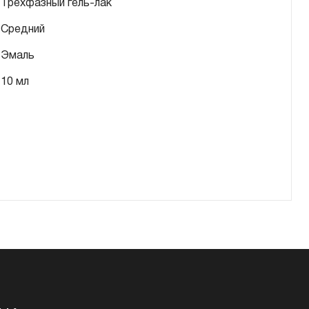
Трехфазный гель-лак
Средний
Эмаль
10 мл