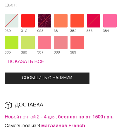
Цвет:
030
012
053
381
382
383
384
385
386
387
388
389
+ ПОКАЗАТЬ ВСЕ
СООБЩИТЬ О НАЛИЧИИ
ДОСТАВКА
Новой почтой 2 - 4 дня,
бесплатно от 1500
грн.
Самовывоз из 8
магазинов French