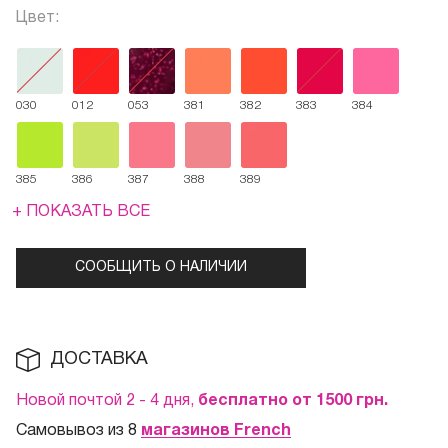
Цвет:
030
012
053
381
382
383
384
385
386
387
388
389
+ ПОКАЗАТЬ ВСЕ
СООБЩИТЬ О НАЛИЧИИ
ДОСТАВКА
Новой почтой 2 - 4 дня,
бесплатно от 1500
грн.
Самовывоз из 8
магазинов French