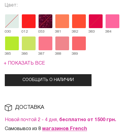
Цвет:
030
012
053
381
382
383
384
385
386
387
388
389
+ ПОКАЗАТЬ ВСЕ
СООБЩИТЬ О НАЛИЧИИ
ДОСТАВКА
Новой почтой 2 - 4 дня,
бесплатно от 1500
грн.
Самовывоз из 8
магазинов French