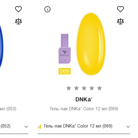
DNKa'
мл (052)
Гель-лак DNKa' Color 12 мл (069)
(052)
Гель-лак DNKa' Color 12 мл (069)