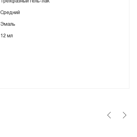
Трехфазный гель-лак
Средний
Эмаль
12 мл