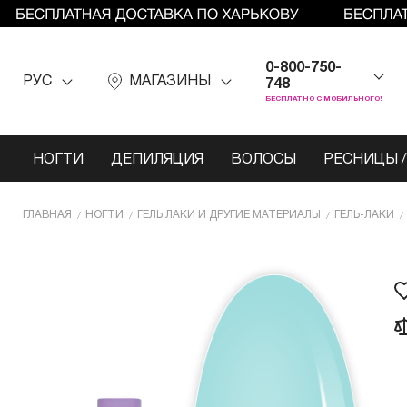
0-800-750-
РУС
МАГАЗИНЫ
748
БЕСПЛАТНО С МОБИЛЬНОГО!
НОГТИ
ДЕПИЛЯЦИЯ
ВОЛОСЫ
РЕСНИЦЫ /
ГЛАВНАЯ
НОГТИ
ГЕЛЬ ЛАКИ И ДРУГИЕ МАТЕРИАЛЫ
ГЕЛЬ-ЛАКИ