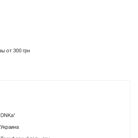
ы от 300 грн
DNKa'
Украина