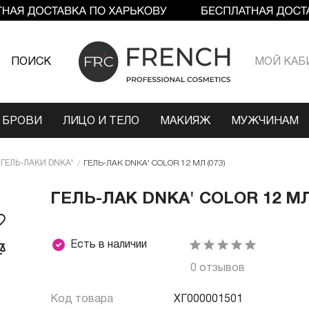
ПОИСК
МОЙ КАБ
 БРОВИ
ЛИЦО И ТЕЛО
МАКИЯЖ
МУЖЧИНАМ
ГЕЛЬ-ЛАКИ DNKA'
ГЕЛЬ-ЛАК DNKA' COLOR 12 МЛ (073)
ГЕЛЬ-ЛАК DNKA' COLOR 12 МЛ 
Есть в наличии
0 отзывов
Код товара
ХГ000001501