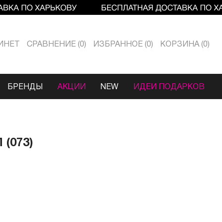
ИНЕТ
СРАВНЕНИЕ
0
ИЗБРАННОЕ
0
КОРЗИНА
0
БРЕНДЫ
АКЦИИ
NEW
ИДЕИ ПОДАРКОВ
(073)