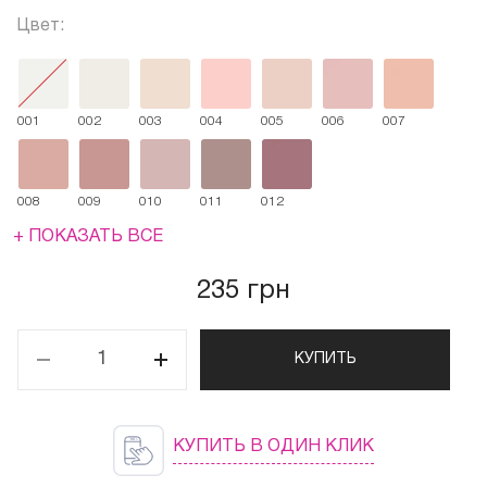
Цвет:
001
002
003
004
005
006
007
008
009
010
011
012
+ ПОКАЗАТЬ ВСЕ
235 грн
КУПИТЬ
КУПИТЬ В ОДИН КЛИК