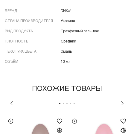
БРЕНД
DNKa'
СТРАНА ПРОИЗВОДИТЕЛЯ
Украина
ВИД ПРОДУКТА
Трехфазный гель-лак
ПЛОТНОСТЬ
Средний
ТЕКСТУРА ЦВЕТА
Эмаль
ОБЪЁМ
12 мл
ПОХОЖИЕ ТОВАРЫ