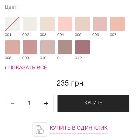
Цвет:
001
002
003
004
005
006
007
008
009
010
011
012
+ ПОКАЗАТЬ ВСЕ
235 грн
КУПИТЬ
КУПИТЬ В ОДИН КЛИК