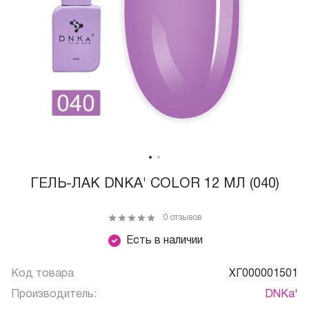
ГЕЛЬ-ЛАК DNKA' COLOR 12 МЛ (040)
0 отзывов
Есть в наличии
Код товара
ХГ000001501
Производитель:
DNKa'