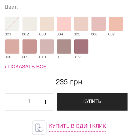
Цвет:
001
002
003
004
005
006
007
008
009
010
011
012
+ ПОКАЗАТЬ ВСЕ
235 грн
КУПИТЬ
КУПИТЬ В ОДИН КЛИК